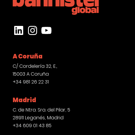
CONTACTO
LinkedIn
Instagram
YouTube
A Coruña
C/ Cordelería 32, E.,
15003 A Coruña
+34 981 26 22 31
Madrid
C. de Ntra. Sra. del Pilar, 5
28911 Leganés, Madrid
+34 609 01 43 85