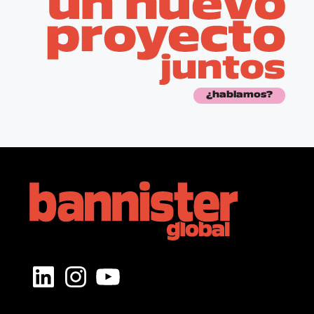
¿hablamos?
LinkedIn
Instagram
YouTube