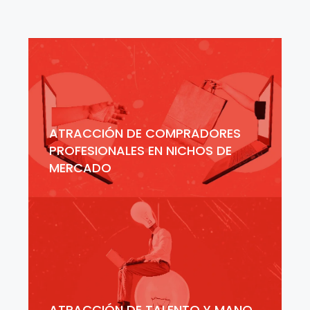
CONTACTO
ATRACCIÓN DE COMPRADORES
PROFESIONALES EN NICHOS DE
MERCADO
ATRACCIÓN DE TALENTO Y MANO