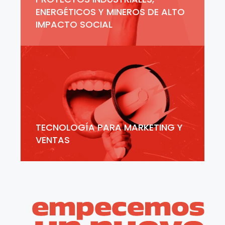
ENERGÉTICOS Y MINEROS DE ALTO
IMPACTO SOCIAL
TECNOLOGÍA PARA MARKETING Y
VENTAS