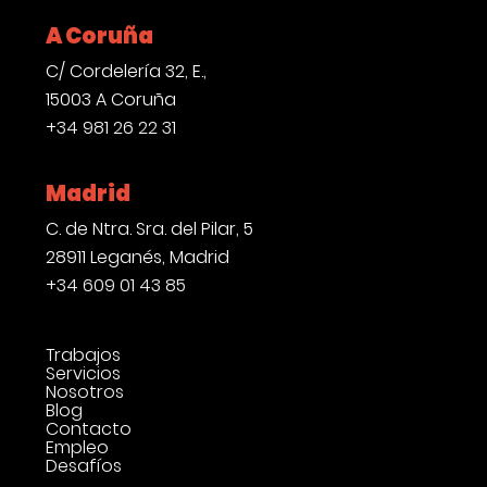
A Coruña
C/ Cordelería 32, E.,
15003 A Coruña
+34 981 26 22 31
Madrid
C. de Ntra. Sra. del Pilar, 5
28911 Leganés, Madrid
+34 609 01 43 85
Trabajos
Servicios
Nosotros
Blog
Contacto
Empleo
Desafíos