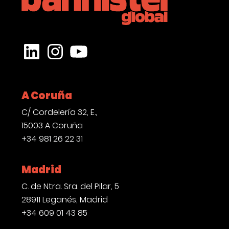
CONTACTO
LinkedIn
Instagram
YouTube
A Coruña
C/ Cordelería 32, E.,
15003 A Coruña
+34 981 26 22 31
Madrid
C. de Ntra. Sra. del Pilar, 5
28911 Leganés, Madrid
+34 609 01 43 85