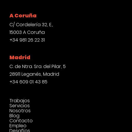
A Coruña
C/ Cordelería 32, E.,
15003 A Coruña
+34 981 26 22 31
Madrid
C. de Ntra. Sra. del Pilar, 5
28911 Leganés, Madrid
+34 609 01 43 85
Trabajos
Servicios
Nosotros
Blog
Contacto
Empleo
Desafíos