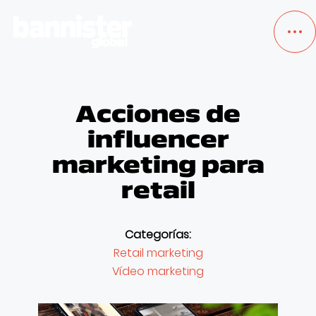
Acciones de
TRABAJOS
influencer
SERVICIOS
marketing para
retail
NOSOTROS
BLOG
Categorías:
Retail marketing
Vídeo marketing
EMPLEO