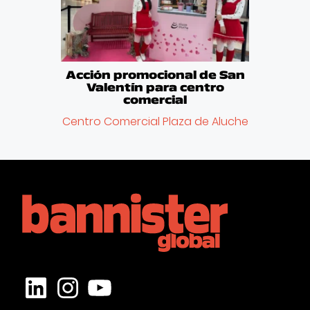
Acción promocional de San
Valentín para centro
comercial
Centro Comercial Plaza de Aluche
LinkedIn
Instagram
YouTube