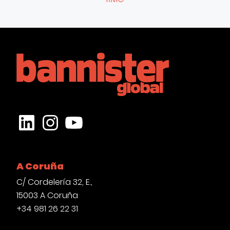
LinkedIn
Instagram
YouTube
A Coruña
C/ Cordelería 32, E.,
15003 A Coruña
+34 981 26 22 31