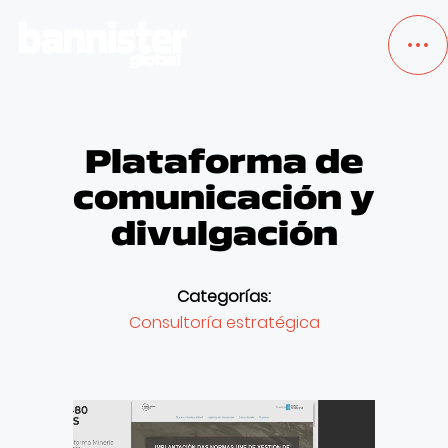
Plataforma de
TRABAJOS
comunicación y
SERVICIOS
divulgación
NOSOTROS
Categorías:
Consultoría estratégica
BLOG
EMPLEO