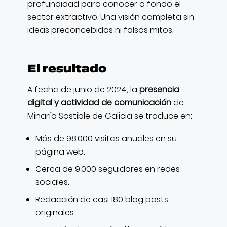
profundidad para conocer a fondo el
sector extractivo. Una visión completa sin
ideas preconcebidas ni falsos mitos.
El resultado
A fecha de junio de 2024, la
presencia
digital y actividad de comunicación
de
Minaría Sostible de Galicia se traduce en:
Más de 98.000 visitas anuales en su
página web.
Cerca de 9.000 seguidores en redes
sociales.
Redacción de casi 180 blog posts
originales.