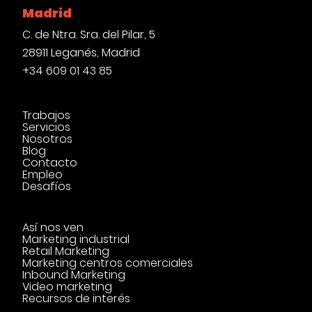
Madrid
C. de Ntra. Sra. del Pilar, 5
28911 Leganés, Madrid
+34 609 01 43 85
Trabajos
Servicios
Nosotros
Blog
Contacto
Empleo
Desafíos
Así nos ven
Marketing industrial
Retail Marketing
Marketing centros comerciales
Inbound Marketing
Video marketing
Recursos de interés