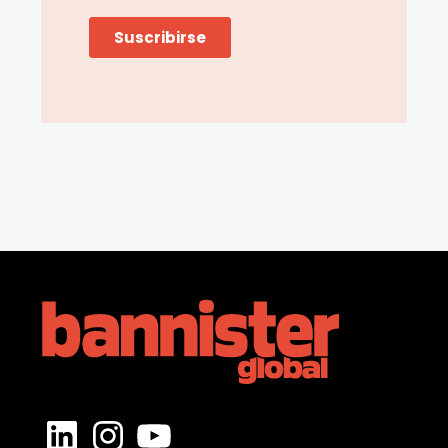
LinkedIn
Instagram
YouTube