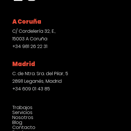
A Coruña
C/ Cordelería 32, E.,
15003 A Coruña
+34 981 26 22 31
Madrid
C. de Ntra. Sra. del Pilar, 5
28911 Leganés, Madrid
+34 609 01 43 85
Trabajos
Servicios
Nosotros
Blog
Contacto