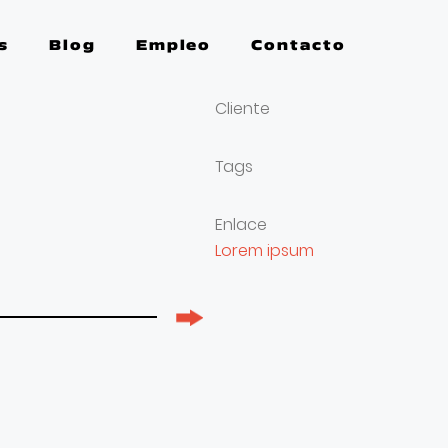
s
Blog
Empleo
Contacto
Cliente
Tags
Enlace
Lorem ipsum