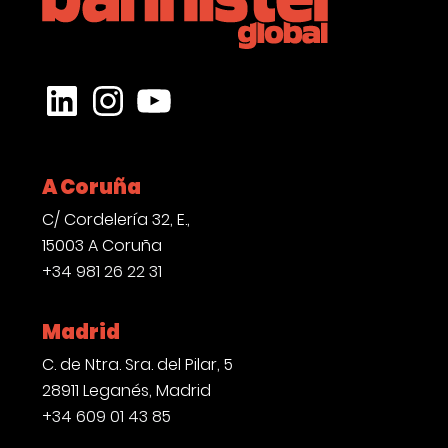
CONTACTO
LinkedIn
Instagram
YouTube
A Coruña
C/ Cordelería 32, E.,
15003 A Coruña
+34 981 26 22 31
Madrid
C. de Ntra. Sra. del Pilar, 5
28911 Leganés, Madrid
+34 609 01 43 85