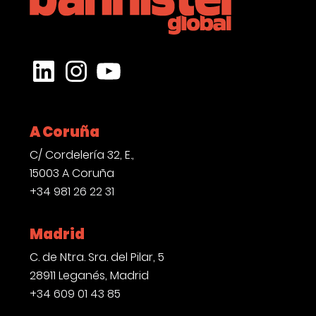
CONTACTO
LinkedIn
Instagram
YouTube
A Coruña
C/ Cordelería 32, E.,
15003 A Coruña
+34 981 26 22 31
Madrid
C. de Ntra. Sra. del Pilar, 5
28911 Leganés, Madrid
+34 609 01 43 85