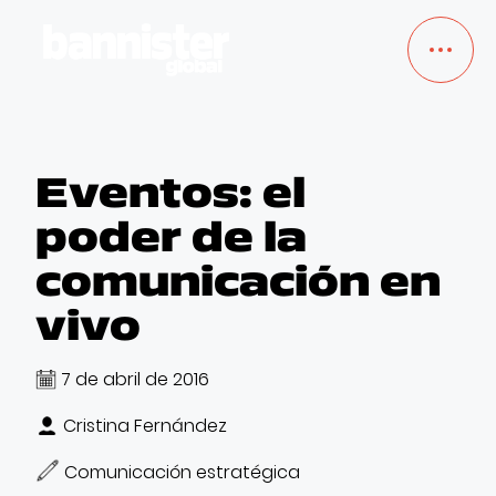
TRABAJOS
Eventos: el
poder de la
SERVICIOS
comunicación en
NOSOTROS
vivo
BLOG
7 de abril de 2016
Cristina Fernández
EMPLEO
Comunicación estratégica