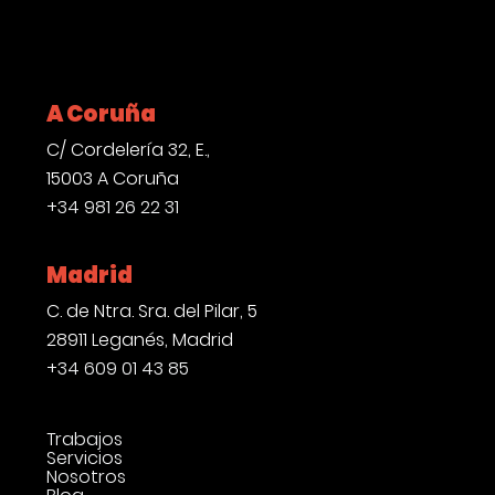
LinkedIn
Instagram
YouTube
A Coruña
C/ Cordelería 32, E.,
15003 A Coruña
+34 981 26 22 31
Madrid
C. de Ntra. Sra. del Pilar, 5
28911 Leganés, Madrid
+34 609 01 43 85
Trabajos
Servicios
Nosotros