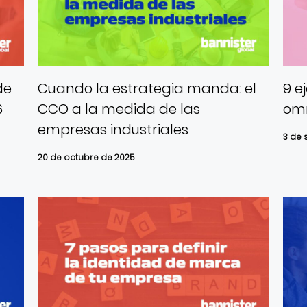
de
Cuando la estrategia manda: el
9 e
6
CCO a la medida de las
om
empresas industriales
3 de 
20 de octubre de 2025