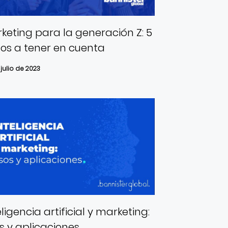
keting para la generación Z: 5
os a tener en cuenta
 julio de 2023
eligencia artificial y marketing:
s y aplicaciones