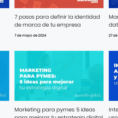
7 pasos para definir la identidad
Mar
de marca de tu empresa
dat
7 de mayo de 2024
27 de
Marketing para pymes: 5 ideas
Int
para mejorar tu estrategia digital
uso