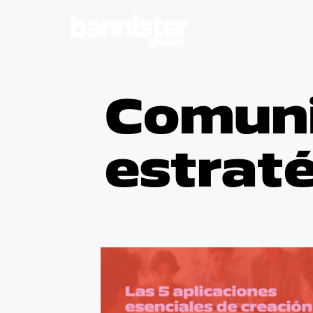
Comuni
estrat