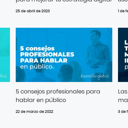
25 de abril de 2023
1 de 
5 consejos profesionales para
Las
hablar en público
mar
22 de marzo de 2022
3 de 