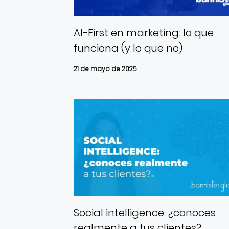
AI-First en marketing: lo que
funciona (y lo que no)
21 de mayo de 2025
Social intelligence: ¿conoces
realmente a tus clientes?