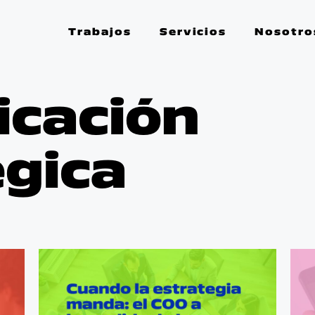
Trabajos
Servicios
Nosotro
cación
égica