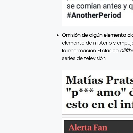
Omisión de algún elemento cl
elemento de misterio y empujar
la información. El clásico
cliff
series de televisión.