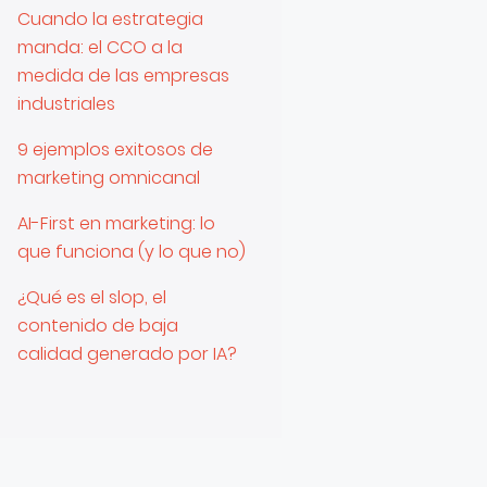
Cuando la estrategia
manda: el CCO a la
medida de las empresas
industriales
9 ejemplos exitosos de
marketing omnicanal
AI-First en marketing: lo
que funciona (y lo que no)
¿Qué es el slop, el
contenido de baja
calidad generado por IA?