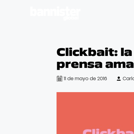
Clickbait: l
prensa amar
11 de mayo de 2016
Carl