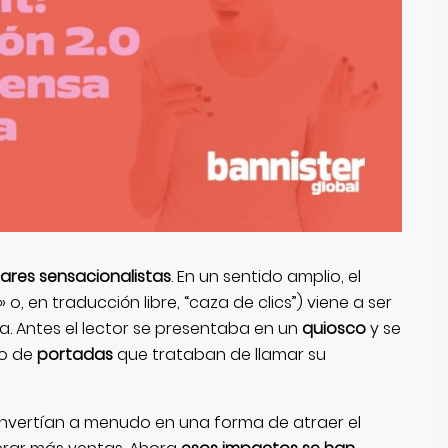
ulares sensacionalistas
. En un sentido amplio, el
 o, en traducción libre, “caza de clics”) viene a ser
lla. Antes el lector se presentaba en un
quiosco
y se
o de
portadas
que trataban de llamar su
nvertían
a menudo en una forma de atraer el