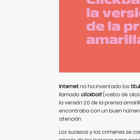
Internet
no ha inventado los
tit
llamado
clickbait
(«cebo de clics»
la versión 2.0 de la prensa amari
encontraba con un buen númer
atención.
Los sucesos y los crímenes se co