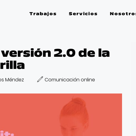
Trabajos
Servicios
Nosotro
a versión 2.0 de la
illa
os Méndez
Comunicación online