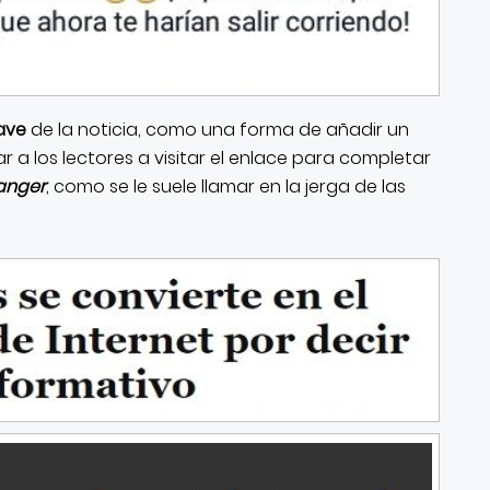
ave
de la noticia, como una forma de añadir un
 a los lectores a visitar el enlace para completar
hanger
, como se le suele llamar en la jerga de las