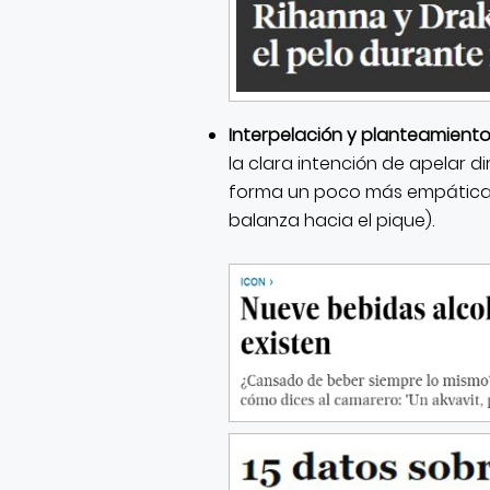
Interpelación y planteamiento 
la clara intención de apelar d
forma un poco más empática 
balanza hacia el pique).