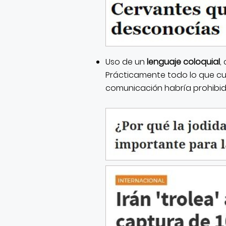
Uso de un
lenguaje coloquial
,
Prácticamente todo lo que cua
comunicación habría prohibid