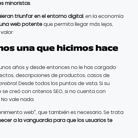
es minoristas
.
eran triunfar en el entorno digital
, en la economía
 una web potente
que permita llegar más lejos,
valor.
mos una que hicimos hace
e unos años y desde entonces no le has cargado
ectos, descripciones de productos, casos de
erebral
. Desde todos los puntos de vista. Si su
 se creó con criterios SEO, si no cuenta con
… No vale nada.
enimiento web”, que también es necesario. Se trata
necer a la vanguardia para que los usuarios te