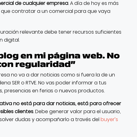
ercial de cualquier empresa
. A día de hoy es más
 que contratar a un comercial para que vaya
ración relevante debe tener recursos suficientes
 digital.
blog en mi página web. No
con regularidad”
esa no va a dar noticias como si fuera la de un
na SER o RTVE. No vas poder informar a tus
s, presencias en ferias o nuevos productos.
tiva no está para dar noticias, está para ofrecer
ibles clientes
. Debe generar valor para el usuario,
resolver dudas y acompañarlo a través del
buyer’s