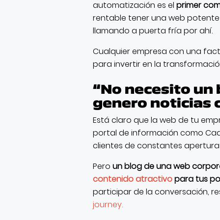
automatización es el
primer com
rentable tener una web potente
llamando a puerta fría por ahí.
Cualquier empresa con una factu
para invertir en la transformación
“No necesito un 
genero noticias 
Está claro que la web de tu empr
portal de información como Cade
clientes de constantes apertura
Pero
un blog de una web corpora
contenido atractivo
para tus pos
participar de la conversación, 
journey.