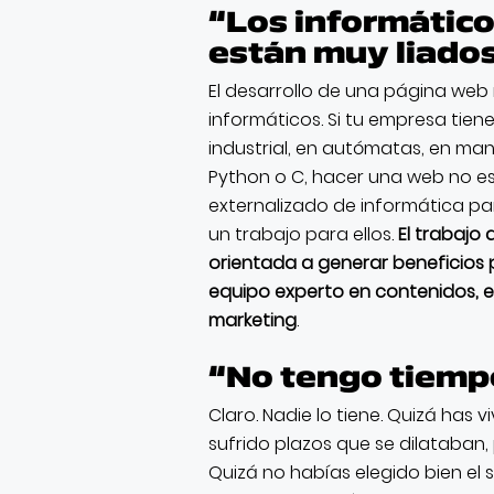
“Los informático
están muy liado
El desarrollo de una página web 
informáticos. Si tu empresa tie
industrial, en autómatas, en man
Python o C, hacer una web no es p
externalizado de informática para
un trabajo para ellos.
El trabajo
orientada a generar beneficios
equipo experto en contenidos, e
marketing
.
“No tengo tiemp
Claro. Nadie lo tiene. Quizá has 
sufrido plazos que se dilataban,
Quizá no habías elegido bien el