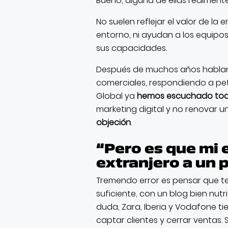
Bueno, alguna de ellas realment
No suelen reflejar el valor de l
entorno, ni ayudan a los equipos
sus capacidades.
Después de muchos años habland
comerciales, respondiendo a peti
Global ya
hemos escuchado toda
marketing digital y no renovar 
objeción
.
“Pero es que mi 
extranjero a un 
Tremendo error es pensar que t
suficiente, con un blog bien nut
duda, Zara, Iberia y Vodafone t
captar clientes y cerrar ventas.