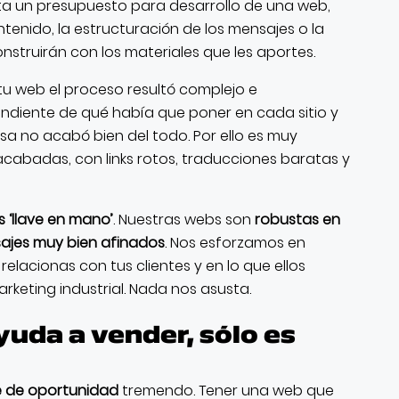
nta un presupuesto para desarrollo de una web,
ntenido, la estructuración de los mensajes o la
onstruirán con los materiales que les aportes.
 tu web el proceso resultó complejo e
 pendiente de qué había que poner en cada sitio y
sa no acabó bien del todo. Por ello es muy
cabadas, con links rotos, traducciones baratas y
s ‘llave en mano’
. Nuestras webs son
robustas en
ajes muy bien afinados
. Nos esforzamos en
elacionas con tus clientes y en lo que ellos
keting industrial. Nada nos asusta.
uda a vender, sólo es
e de oportunidad
tremendo. Tener una web que