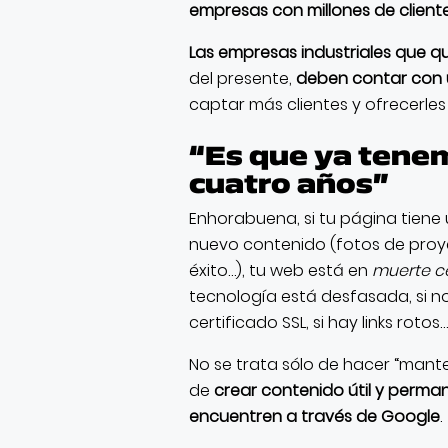
empresas con millones de client
Las empresas industriales que qui
del presente,
deben contar con
captar más clientes y ofrecerles 
“Es que ya tene
cuatro años”
Enhorabuena, si tu página tien
nuevo contenido (fotos de proy
éxito…), tu web está en
muerte c
tecnología está desfasada, si no
certificado SSL, si hay links rotos
No se trata sólo de hacer “mant
de
crear contenido útil y perma
encuentren a través de Google
.