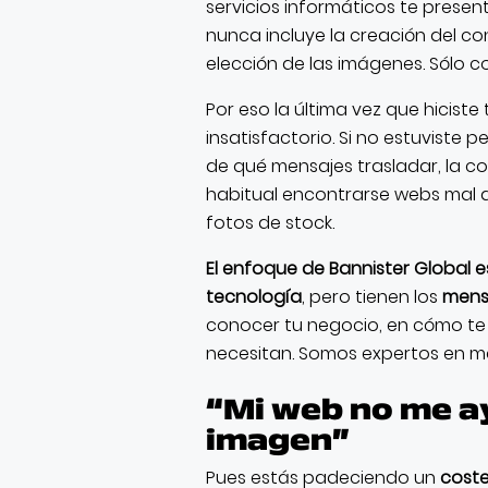
servicios informáticos te prese
nunca incluye la creación del co
elección de las imágenes. Sólo c
Por eso la última vez que hiciste
insatisfactorio. Si no estuviste
de qué mensajes trasladar, la co
habitual encontrarse webs mal a
fotos de stock.
El enfoque de Bannister Global e
tecnología
, pero tienen los
mens
conocer tu negocio, en cómo te r
necesitan. Somos expertos en mar
“Mi web no me ay
imagen”
Pues estás padeciendo un
cost