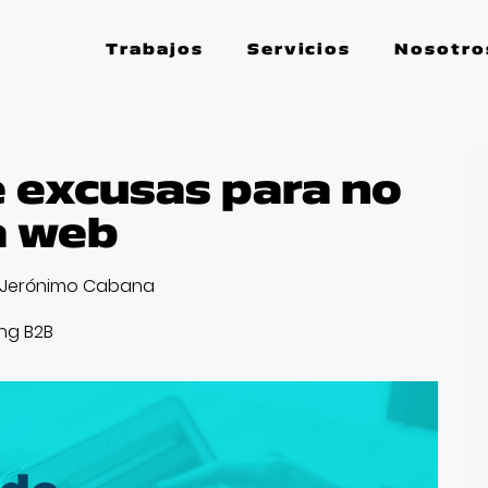
Trabajos
Servicios
Nosotro
 excusas para no
a web
Jerónimo Cabana
ng B2B