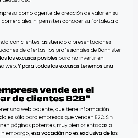
e desastrosa.
a empresa como agente de creación de valor en su
 comerciales, ni permiten conocer su fortaleza o
o con clientes, asistiendo a presentaciones
ciones de ofertas, los profesionales de Bannister
s las excusas posibles
para no invertir en
una web.
Y para todas las excusas tenemos una
empresa vende en el
par de clientes B2B”
ener una web potente, que tiene información
rido es sólo para empresas que venden B2C. Sin
ienen páginas potentes, muy bien orientadas a
 Sin embargo,
esa vocación no es exclusiva de las