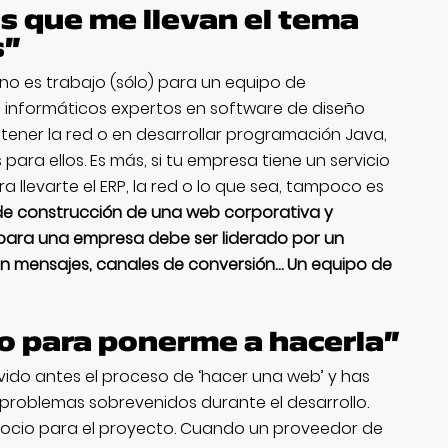
s que me llevan el tema
s”
no es trabajo (sólo) para un equipo de
ne informáticos expertos en software de diseño
tener la red o en desarrollar programación Java,
ara ellos. Es más, si tu empresa tiene un servicio
 llevarte el ERP, la red o lo que sea, tampoco es
 de construcción de una web corporativa y
 para una empresa debe ser liderado por un
n mensajes, canales de conversión… Un equipo de
o para ponerme a hacerla”
vivido antes el proceso de ‘hacer una web’ y has
 problemas sobrevenidos durante el desarrollo.
 socio para el proyecto. Cuando un proveedor de