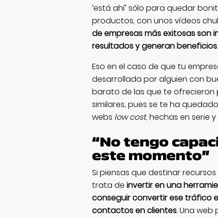
‘está ahí’ sólo para quedar boni
productos, con unos vídeos chulos
de empresas más exitosas son i
resultados y generan beneficios
.
Eso en el caso de que tu empre
desarrollada por alguien con bue
barato de las que te ofrecieron
similares, pues se te ha quedad
webs
low cost
, hechas en serie y
“No tengo capaci
este momento”
Si piensas que destinar recurso
trata de
invertir en una herrami
conseguir convertir ese tráfico
contactos en clientes
. Una web 