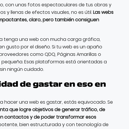
to, con unas fotos espectaculares de tus obras y
 y llenas de efectos visuales, no es útil.
Las webs
mpactantes, claro, pero también consiguen
sa tenga una web con mucha carga gráfica,
n gusto por el diseño. Si tu web es un apaño
 proveedores como QDQ, Páginas Amarillas o
o pequeña. Esas plataformas está orientadas a
 sin ningún cuidado.
dad de gastar en eso en
s a hacer una web es gastar, estás equivocado. Se
enta que logre objetivos de generar tráfico, de
 en contactos y de poder transformar esos
potente, bien estructurada y con tecnología de