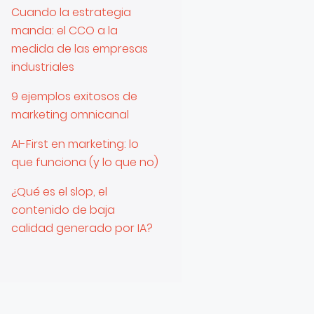
Cuando la estrategia
manda: el CCO a la
medida de las empresas
industriales
9 ejemplos exitosos de
marketing omnicanal
AI-First en marketing: lo
que funciona (y lo que no)
¿Qué es el slop, el
contenido de baja
calidad generado por IA?