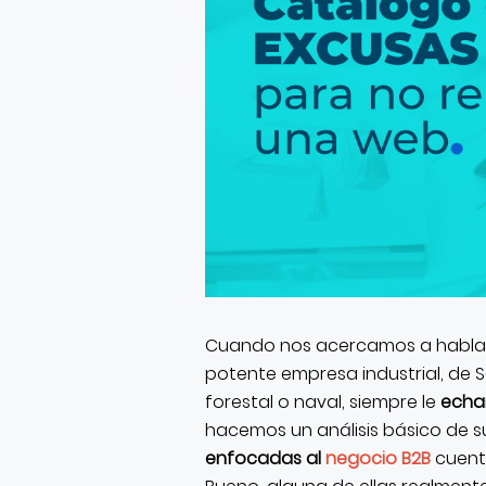
Cuando nos acercamos a hablar 
potente empresa industrial, de S
forestal o naval, siempre le
echa
hacemos un análisis básico de s
enfocadas al
negocio B2B
cuent