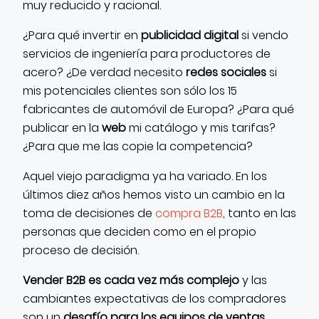
muy reducido y racional.
¿Para qué invertir en
publicidad digital
si vendo
servicios de ingeniería para productores de
acero? ¿De verdad necesito
redes sociales
si
mis potenciales clientes son sólo los 15
fabricantes de automóvil de Europa? ¿Para qué
publicar en la
web
mi catálogo y mis tarifas?
¿Para que me las copie la competencia?
Aquel viejo paradigma ya ha variado. En los
últimos diez años hemos visto un cambio en la
toma de decisiones de
compra B2B
, tanto en las
personas que deciden como en el propio
proceso de decisión.
Vender B2B es cada vez más complejo
y las
cambiantes expectativas de los compradores
son un
desafío para los equipos de ventas