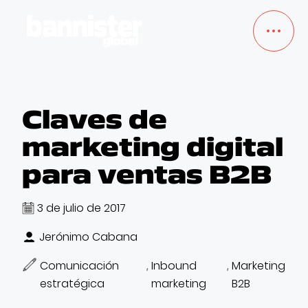
TRABAJOS
Claves de
marketing digital
SERVICIOS
para ventas B2B
NOSOTROS
3 de julio de 2017
BLOG
Jerónimo Cabana
EMPLEO
Comunicación
Inbound
Marketing
,
,
estratégica
marketing
B2B