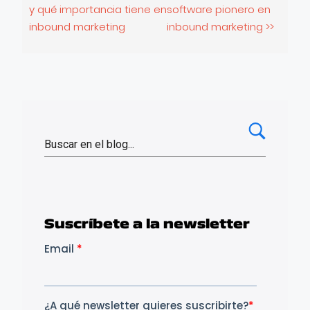
y qué importancia tiene en
software pionero en
inbound marketing
inbound marketing >>
Suscríbete a la newsletter