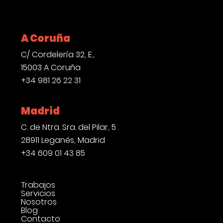
A Coruña
C/ Cordelería 32, E.,
15003 A Coruña
+34 981 26 22 31
Madrid
C. de Ntra. Sra. del Pilar, 5
28911 Leganés, Madrid
+34 609 01 43 85
Trabajos
Servicios
Nosotros
Blog
Contacto