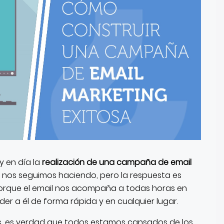
y en día la
realización de una campaña de email
 nos seguimos haciendo, pero la respuesta es
 Porque el email nos acompaña a todas horas en
er a él de forma rápida y en cualquier lugar.
as, es verdad que todos estamos cansados de los