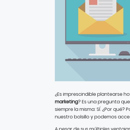
¿Es imprescindible plantearse ho
marketing
? Es una pregunta que
siempre la misma: SÍ. ¿Por qué?
nuestro bolsillo y podemos acced
A pesar de sus múltiples ventaj