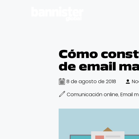
Cómo const
de email ma
8 de agosto de 2018
No
Comunicación online
Email m
,