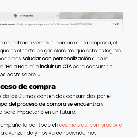
a de entrada vemos el nombre de la empresa, el
 que es el texto en gris claro. Ya que esto es legible,
, podemos
saludar con personalización
si no lo
 “Hola Noelia” o
incluir un CTA
para consumir el
os posts sobre…».
roceso de compra
sido los últimos contenidos consumidos por el
apa del proceso de compra se encuentra
y
a para impactarlo en un futuro.
compañarlo por todo el
recorrido del comprador o
va avanzando y nos va conociendo, nos