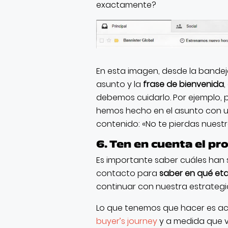
exactamente?
En esta imagen, desde la bandej
asunto y la
frase de bienvenida
,
debemos cuidarlo. Por ejemplo
hemos hecho en el asunto con un
contenido: «No te pierdas nuestr
6. Ten en cuenta el p
Es importante saber cuáles han 
contacto para
saber en qué et
continuar con nuestra estrategi
Lo que tenemos que hacer es a
buyer’s journey
y a medida que 