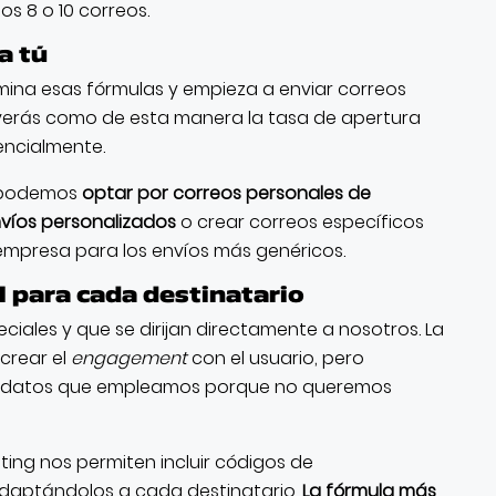
os 8 o 10 correos.
a tú
limina esas fórmulas y empieza a enviar correos
verás como de esta manera la tasa de apertura
encialmente.
te podemos
optar por correos personales
de
víos personalizados
o crear correos específicos
empresa para los envíos más genéricos.
l para cada destinatario
ciales y que se dirijan directamente a nosotros. La
 crear el
engagement
con el usuario, pero
s datos que empleamos porque no queremos
ing nos permiten incluir códigos de
adaptándolos a cada destinatario.
La fórmula más