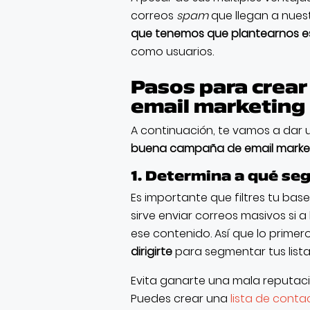
correos
spam
que llegan a nuest
que tenemos que plantearnos es 
como usuarios.
Pasos para crea
email marketing
A continuación, te vamos a dar 
buena campaña de email marke
1. Determina a qué seg
Es importante que filtres tu base
sirve enviar correos masivos si a 
ese contenido. Así que lo prime
dirigirte
para segmentar tus lista
Evita ganarte una mala reputac
Puedes crear una
lista de conta