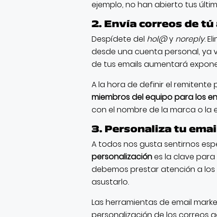
ejemplo, no han abierto tus últim
2. Envía correos de tú 
Despídete del
hol@
y
noreply
. E
desde una cuenta personal, ya 
de tus emails aumentará expon
A la hora de definir el remiten
miembros del equipo para los en
con el nombre de la marca o la 
3. Personaliza tu emai
A todos nos gusta sentirnos espe
personalización
es la clave para
debemos prestar atención a lo
asustarlo.
Las herramientas de email market
personalización de los correos 