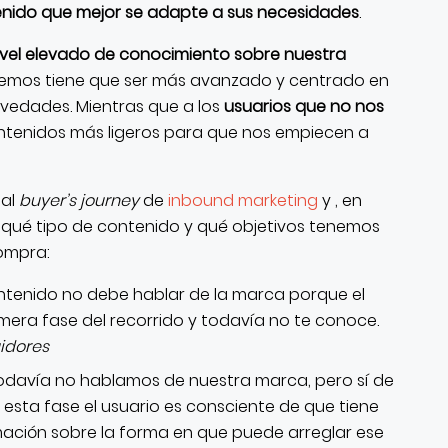
tenido que mejor se adapte a sus necesidades
.
nivel elevado de conocimiento sobre nuestra
nviemos tiene que ser más avanzado y centrado en
vedades. Mientras que a los
usuarios que no nos
ntenidos más ligeros para que nos empiecen a
 al
buyer’s journey
de
inbound marketing
y , en
 qué tipo de contenido y qué objetivos tenemos
ompra:
contenido no debe hablar de la marca porque el
imera fase del recorrido y todavía no te conoce.
uidores
Todavía no hablamos de nuestra marca, pero sí de
 esta fase el usuario es consciente de que tiene
ación sobre la forma en que puede arreglar ese