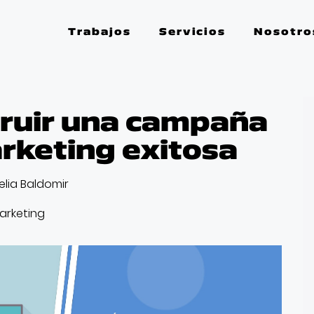
Trabajos
Servicios
Nosotro
ruir una campaña
rketing exitosa
elia Baldomir
arketing