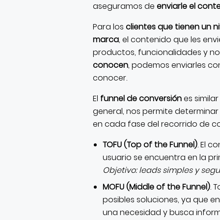
aseguramos de
enviarle el con
Para los
clientes que tienen un 
marca
, el contenido que les e
productos, funcionalidades y no
conocen
, podemos enviarles co
conocer.
El
funnel de conversión
es similar
general, nos permite determinar
en cada fase del recorrido de c
TOFU (Top of the Funnel)
. El 
usuario se encuentra en la pr
Objetivo: leads simples y seg
MOFU (Middle of the Funnel)
. 
posibles soluciones, ya que en
una necesidad y busca inform