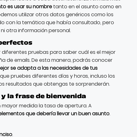
to es usar su nombre
tanto en el asunto como en
odemos utilizar otros datos genéricos como los
do con la temática que había consultado, pero
 ni otra información personal.
 perfectos
 diferentes pruebas para saber cuál es el mejor
a de emails. De esta manera, podrás conocer
mejor se adapta a las necesidades de tus
que pruebes diferentes días y horas, incluso los
os resultados que obtengas te sorprenderán.
 y la frase de bienvenida
 mayor medida la tasa de apertura. A
elementos que debería llevar un buen asunto
.
nciso
.