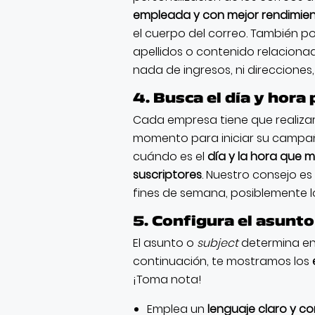
empleada y con mejor rendimien
el cuerpo del correo. También p
apellidos o contenido relaciona
nada de ingresos, ni direcciones,
4. Busca el día y hora
Cada empresa tiene que realizar
momento para iniciar su campañ
cuándo es el
día y la hora que 
suscriptores
.
Nuestro consejo es 
fines de semana, posiblemente l
5. Configura el asunto
El asunto o
subject
determina en
continuación, te mostramos los
¡Toma nota!
Emplea un
lenguaje claro y co