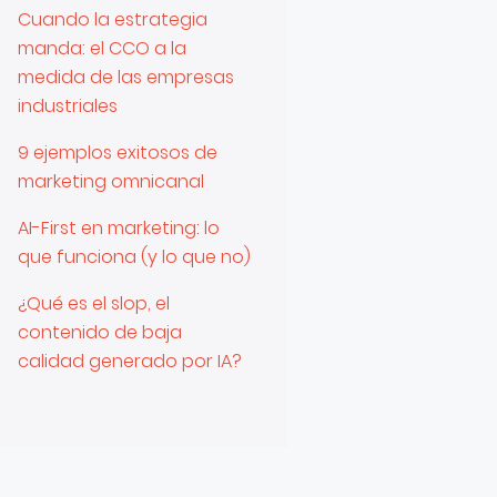
Cuando la estrategia
manda: el CCO a la
medida de las empresas
industriales
9 ejemplos exitosos de
marketing omnicanal
AI-First en marketing: lo
que funciona (y lo que no)
¿Qué es el slop, el
contenido de baja
calidad generado por IA?