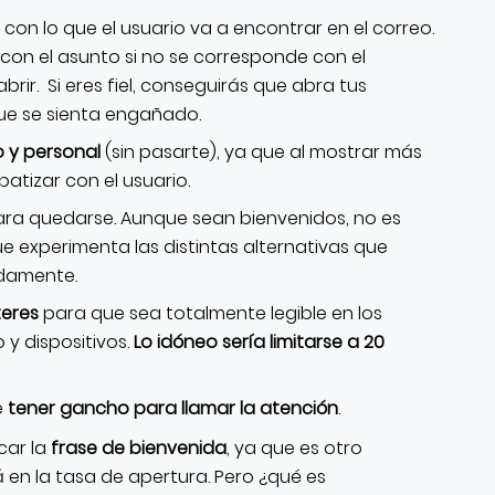
con lo que el usuario va a encontrar en el correo.
con el asunto si no se corresponde con el
rir. Si eres fiel, conseguirás que abra tus
que se sienta engañado.
 y personal
(sin pasarte), ya que al mostrar más
atizar con el usuario.
ra quedarse. Aunque sean bienvenidos, no es
e experimenta las distintas alternativas que
damente.
teres
para que sea totalmente legible en los
 y dispositivos.
Lo idóneo sería limitarse a 20
e
tener gancho para llamar la atención
.
car la
frase de bienvenida
, ya que es otro
 en la tasa de apertura. Pero ¿qué es