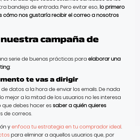
ra bandeja de entrada. Pero evitar eso,
lo primero
cómo nos gustaría recibir el correo a nosotros
r nuestra campaña de
una serie de buenas prácticas para
elaborar una
ting
:
mento te vas a dirigir
 de datos a la hora de enviar los emails. De nada
lo mejor a la mitad de los usuarios no les interesa
ro que debes hacer es
saber a quién quieres
s de correos.
ión y
enfoca tu estrategia en tu comprador ideal
.
ctos
para eliminar a aquellos usuarios que, por