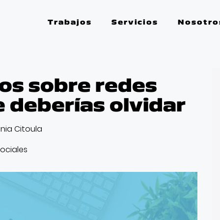
Trabajos
Servicios
Nosotro
tos sobre redes
e deberías olvidar
inia Citoula
ociales