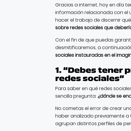
Gracias a internet, hoy en día
información relacionada con el 
hacer el trabajo de discernir qué
sobre redes sociales que debería
Con el fin de que puedas garant
desmitificaremos, a continuació
sociales instauradas en el imagi
1. “Debes tener 
redes sociales”
Para saber en qué redes sociales
sencilla pregunta:
¿dónde se enc
No cometas el error de crear una
haber analizado previamente a 
agrupan distintos perfiles de pe