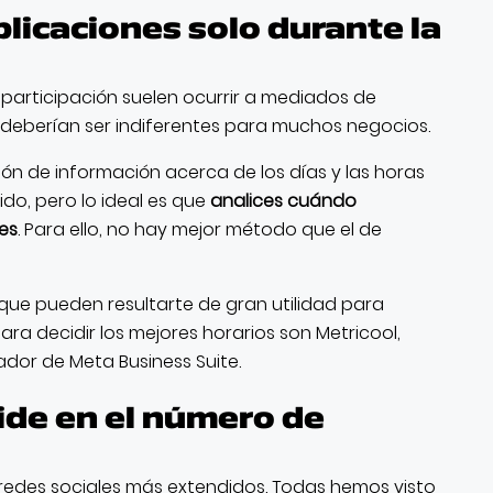
licaciones solo durante la
e participación suelen ocurrir a mediados de
deberían ser indiferentes para muchos negocios.
ón de información acerca de los días y las horas
do, pero lo ideal es que
analices cuándo
es
. Para ello, no hay mejor método que el de
que pueden resultarte de gran utilidad para
ra decidir los mejores horarios son Metricool,
ador de Meta Business Suite.
mide en el número de
 redes sociales más extendidos. Todas hemos visto