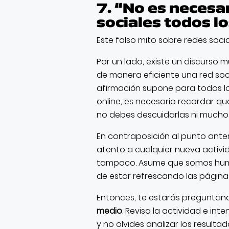
7. “No es necesa
sociales todos lo
Este falso mito sobre redes soci
Por un lado, existe un discurso
de manera eficiente una red soc
afirmación supone para todos l
online, es necesario recordar q
no debes descuidarlas ni much
En contraposición al punto ante
atento a cualquier nueva activ
tampoco. Asume que somos huma
de estar refrescando las página
Entonces, te estarás preguntan
medio
. Revisa la actividad e int
y no olvides analizar los result