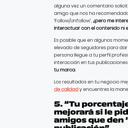
alguna vez un comentario solicita
amigo que nos ha recomendado 
‘Follow/Unfollow’,
¿pero me inter
interactuar con el contenido ni 
Es posible que en algunos mome
elevado de seguidores para da
persona llegue a tu perfil profes
interacción en tus publicacione
tu marca
.
Los resultados en tu negocio me
de calidad
y encuentres la mane
5. “Tu porcentaj
mejorará si le pi
amigos que den ‘
publicación”