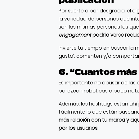
Por suerte o por desgracia, el a
la variedad de personas que int
son las mismas personas las que
engagement
podría verse redu
Invierte tu tiempo en buscar la
gusta’, comenten y/o compart
6. “Cuantos más 
Es importante no abusar de las 
parezcan robóticas o poco natu
Además, los hashtags están ahí 
fácilmente lo que están buscand
más relación con tu marca y aq
por los usuarios
.