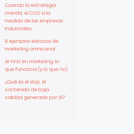
Cuando la estrategia
manda: el CCO a la
medida de las empresas
industriales
9 ejemplos exitosos de
marketing omnicanal
AI-First en marketing: lo
que funciona (y lo que no)
¿Qué es el slop, el
contenido de baja
calidad generado por IA?