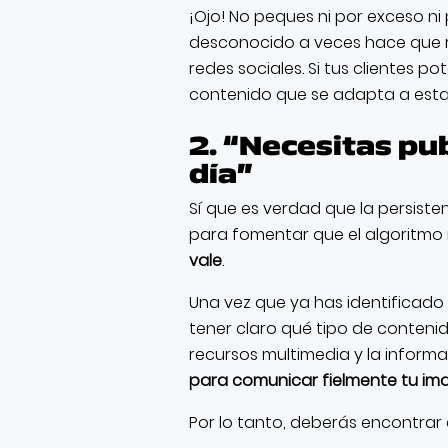
¡Ojo! No peques ni por exceso ni 
desconocido a veces hace que 
redes sociales. Si tus clientes p
contenido que se adapta a esta 
2. “Necesitas pu
día”
Sí que es verdad que la persisten
para fomentar que el algoritmo
vale
.
Una vez que ya has identificado
tener claro qué tipo de contenid
recursos multimedia y la informac
para comunicar fielmente tu im
Por lo tanto, deberás encontrar e