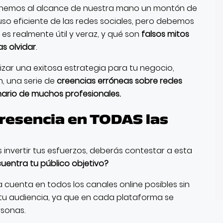
 tenemos al alcance de nuestra mano un montón de
uso eficiente de las redes sociales, pero debemos
 es realmente útil y veraz, y qué son
falsos mitos
s olvidar
.
izar una exitosa estrategia para tu negocio,
n, una serie de
creencias erróneas sobre redes
nario de muchos profesionales.
presencia en TODAS las
 invertir tus esfuerzos, deberás contestar a esta
uentra tu público objetivo?
 cuenta en todos los canales online posibles sin
tu audiencia, ya que en cada plataforma se
rsonas.