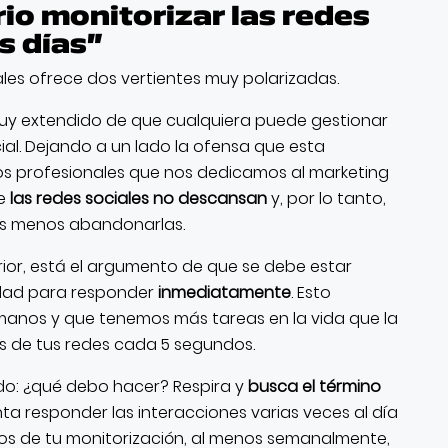
rio monitorizar las redes
s días”
ales ofrece dos vertientes muy polarizadas.
 muy extendido de que cualquiera puede gestionar
ial. Dejando a un lado la ofensa que esta
os profesionales que nos dedicamos al marketing
ue
las redes sociales no descansan
y, por lo tanto,
os menos abandonarlas.
rior, está el argumento de que se debe estar
idad para responder
inmediatamente
. Esto
nos y que tenemos más tareas en la vida que la
s de tus redes cada 5 segundos.
do: ¿qué debo hacer? Respira y
busca el término
enta responder las interacciones varias veces al día
ados de tu monitorización, al menos semanalmente,