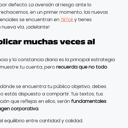
por defecto. La aversión al riesgo ante lo
rechacemos, en un primer momento, las nuevas
otenciales se encuentran en
TikTok
y tienes
nueva vía, ¡adelante!
blicar muchas veces al
cia y la constancia diaria es la principal estrategia
 muestre tu cuenta, pero
recuerda que no todo
 dónde se encuentra tu público objetivo, debes
o estás dispuesto a compartir. Tus textos, tus
ión que reflejas en ellos, serán
fundamentales
agen corporativa
.
l equilibrio entre cantidad y calidad.