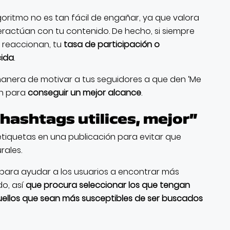
lgoritmo no es tan fácil de engañar, ya que valora
eractúan con tu contenido. De hecho, si siempre
 reaccionan, tu
tasa de participación o
cida
.
 manera de motivar a tus seguidores a que den ‘Me
an para
conseguir un mejor alcance
.
hashtags utilices, mejor”
etiquetas en una publicación para evitar que
rales.
para ayudar a los usuarios a encontrar más
o, así
que procura seleccionar los que tengan
uellos que sean más susceptibles de ser buscados