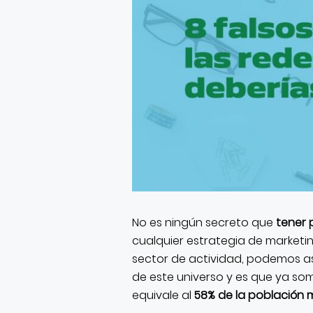
No es ningún secreto que
tener 
cualquier estrategia de marketin
sector de actividad, podemos as
de este universo y es que ya s
equivale al
58% de la población m