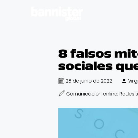
8 falsos mi
sociales qu
28 de junio de 2022
Virg
Comunicación online
Redes s
,