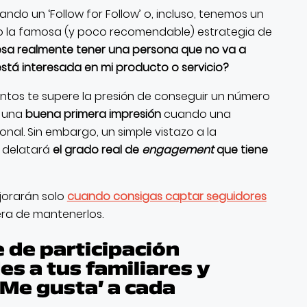
ndo un ‘Follow for Follow’ o, incluso, tenemos un
la famosa (y poco recomendable) estrategia de
esa realmente tener una persona que no va a
está interesada en mi producto o servicio?
ntos te supere la presión de conseguir un número
r una
buena primera impresión
cuando una
ional. Sin embargo, un simple vistazo a la
s delatará
el grado real de
engagement
que tiene
jorarán solo
cuando consigas captar seguidores
ra de mantenerlos.
e de participación
des a tus familiares y
Me gusta’ a cada