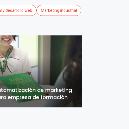
al y desarrollo web
Marketing industrial
tomatización de marketing
ra empresa de formación