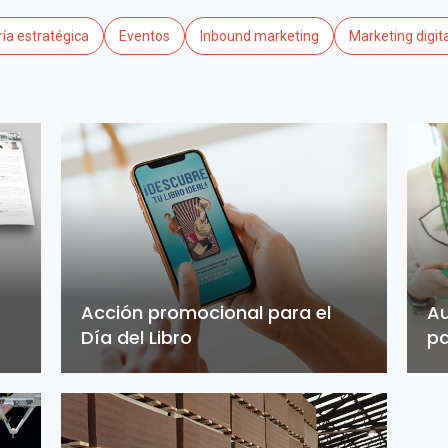
ía estratégica
Eventos
Inbound marketing
Marketing digit
Acción promocional para el
Au
Día del Libro
pa