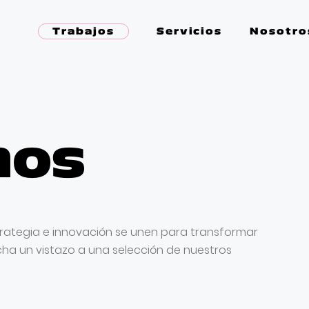
Trabajos
Servicios
Nosotro
mos
strategia e innovación se unen para transformar
cha un vistazo a una selección de nuestros