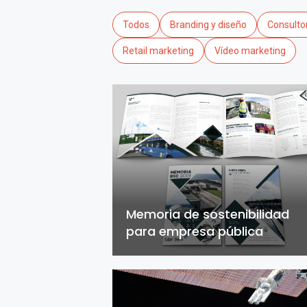
Todos
Branding y diseño
Consultor
Retail marketing
Vídeo marketing
Memoria de sostenibilidad
para empresa pública