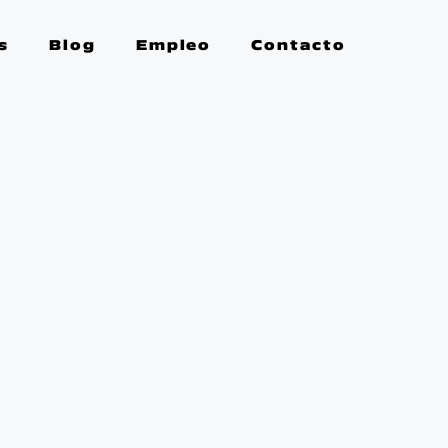
s
Blog
Empleo
Contacto