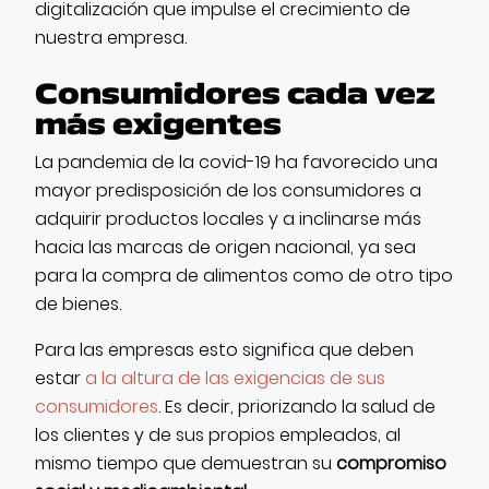
digitalización que impulse el crecimiento de
nuestra empresa.
Consumidores cada vez
más exigentes
La pandemia de la covid-19 ha favorecido una
mayor predisposición de los consumidores a
adquirir productos locales y a inclinarse más
hacia las marcas de origen nacional, ya sea
para la compra de alimentos como de otro tipo
de bienes.
Para las empresas esto significa que deben
estar
a la altura de las exigencias de sus
consumidores
. Es decir, priorizando la salud de
los clientes y de sus propios empleados, al
mismo tiempo que demuestran su
compromiso