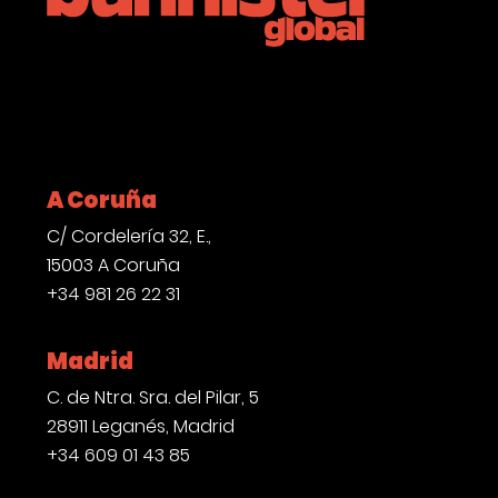
LinkedIn
Instagram
YouTube
A Coruña
C/ Cordelería 32, E.,
15003 A Coruña
+34 981 26 22 31
Madrid
C. de Ntra. Sra. del Pilar, 5
28911 Leganés, Madrid
+34 609 01 43 85