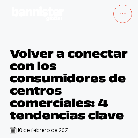
TRABAJOS
Volver a conectar
con los
SERVICIOS
consumidores de
NOSOTROS
centros
comerciales: 4
BLOG
tendencias clave
EMPLEO
10 de febrero de 2021