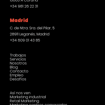
15003 A Coruña
+34 981 26 22 31
Madrid
C. de Ntra. Sra. del Pilar, 5
28911 Leganés, Madrid
+34 609 01 43 85
Trabajos
Servicios
Nosotros
Blog
Contacto
Empleo
Desafíos
Así nos ven
Marketing industrial
Retail Marketing
Marketing centros comerciales