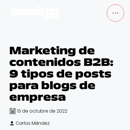
TRABAJOS
Marketing de
contenidos B2B:
SERVICIOS
9 tipos de posts
NOSOTROS
para blogs de
empresa
BLOG
13 de octubre de 2022
EMPLEO
Carlos Méndez